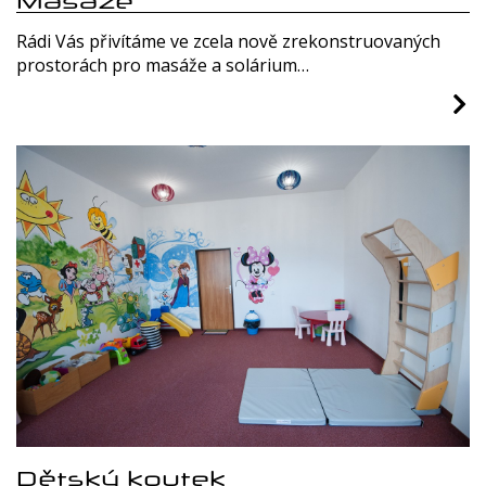
Rádi Vás přivítáme ve zcela nově zrekonstruovaných
prostorách pro masáže a solárium…
Dětský koutek