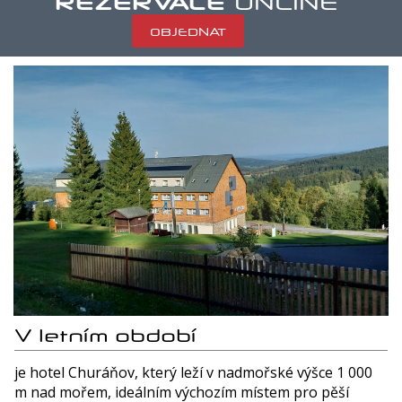
REZERVACE
ONLINE
OBJEDNAT
V letním období
je hotel Churáňov, který leží v nadmořské výšce 1 000
m nad mořem, ideálním výchozím místem pro pěší