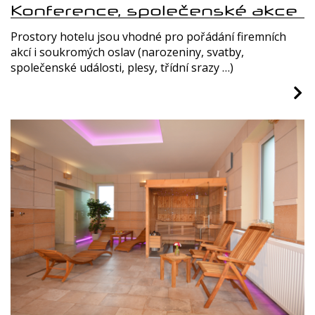
Konference, společenské akce
Prostory hotelu jsou vhodné pro pořádání firemních
akcí i soukromých oslav (narozeniny, svatby,
společenské události, plesy, třídní srazy …)