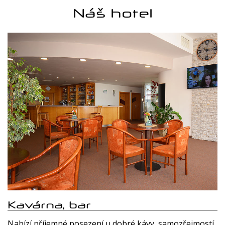
Náš hotel
Kavárna, bar
Nabízí příjemné posezení u dobré kávy, samozřejmostí