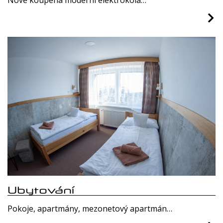
Nově koupená moderní elektrokola…
Ubytování
Pokoje, apartmány, mezonetový apartmán…