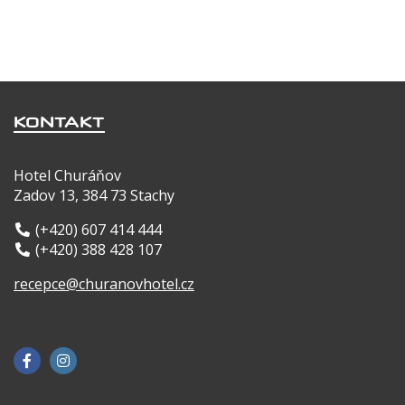
KONTAKT
Hotel Churáňov
Zadov 13, 384 73 Stachy
(+420) 607 414 444
(+420) 388 428 107
recepce@churanovhotel.cz