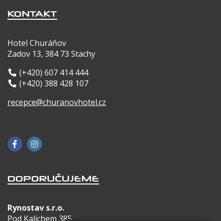
KONTAKT
Kontakt
Hotel Churáňov
Zadov 13, 384 73 Stachy
(+420) 607 414 444
(+420) 388 428 107
recepce@churanovhotel.cz
DOPORUČUJEME
Rynostav s.r.o.
Pod Kalichem 385,