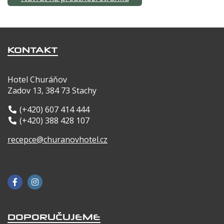
KONTAKT
Hotel Churáňov
Zadov 13, 384 73 Stachy
(+420) 607 414 444
(+420) 388 428 107
recepce@churanovhotel.cz
DOPORUČUJEME