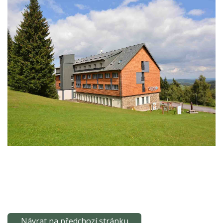
Návrat na předchozí stránku